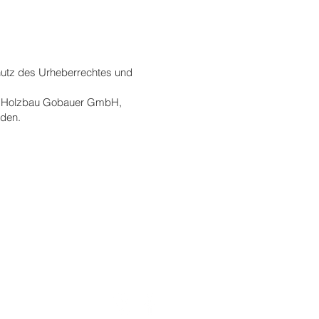
chutz des Urheberrechtes und
rma Holzbau Gobauer GmbH,
rden.