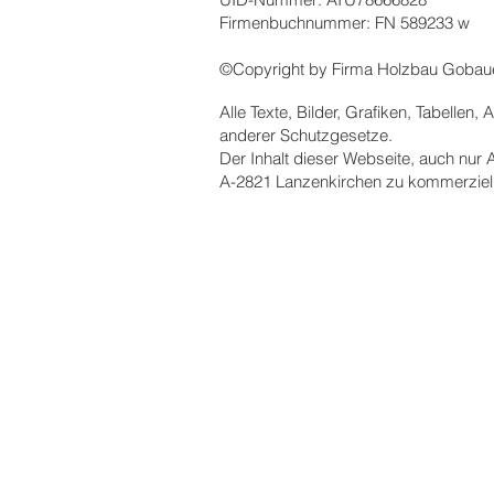
Firmenbuchnummer: FN 589233 w
©Copyright by Firma Holzbau Goba
Alle Texte, Bilder, Grafiken, Tabell
anderer Schutzgesetze.
Der Inhalt dieser Webseite, auch nu
A-2821 Lanzenkirchen zu kommerzielle
Holzbau Gobauer GmbH