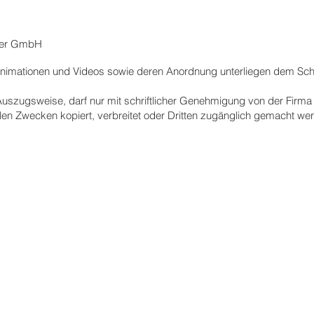
uer GmbH
en, Animationen und Videos sowie deren Anordnung unterliegen dem S
r Auszugsweise, darf nur mit schriftlicher Genehmigung von der Fi
n Zwecken kopiert, verbreitet oder Dritten zugänglich gemacht we