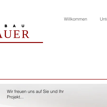
Willkommen
Unt
Z B A U
AUER
Wir freuen uns auf Sie und Ihr
Projekt...